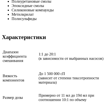
Полиуретановые смолы
Эпоксидные смолы
Силиконовые компаунды
Метилкрилат
Полисульфиды
Характеристики
Диапазон
1:1 до 20:1
коэффициента
(в зависимости от выбранных насосов)
смешивания
До 1 500 000 сП
Вязкость
(зависит от степени тиксотропности
компонентов
материала)
Примерно от 11 мл до 194 мл при
Размер дозы
соотношении 10:1 по объему