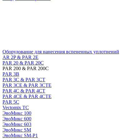
Оборудование для нанесения вспененных уплотнений
AR 2P & PAR 2E
PAR 20 & PAR 20C
PAR 200 & PAR 200C
PAR 3B
PAR 3C & PAR 3CT
PAR 3CE & PAR 3CTE
PAR 4C & PAR 4CT
PAR 4CE & PAR 4CTE
PAR 5C
Vectomix TC
ЭвоМикс 100
ЭвоМикс 600
ЭвоМикс 603
ЭвоМикс SM
ЭвоМикс SM-P1