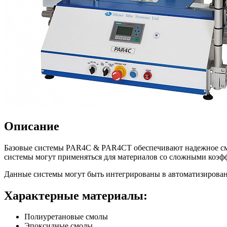
Описание
Базовые системы PAR4С & PAR4CT обеспечивают надежное сме
системы могут применяться для материалов со сложными коэфф
Данные системы могут быть интегрированы в автоматизирован
Характерные материалы:
Полиуретановые смолы
Эпоксидные смолы