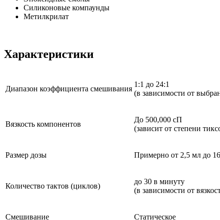
Силиконовые компаунды
Метилкрилат
Характеристики
1:1 до 24:1
Диапазон коэффициента смешивания
(в зависимости от выбра
До 500,000 сП
Вязкость компонентов
(зависит от степени тик
Размер дозы
Примерно от 2,5 мл до 1
до 30 в минуту
Количество тактов (циклов)
(в зависимости от вязко
Смешивание
Статическое