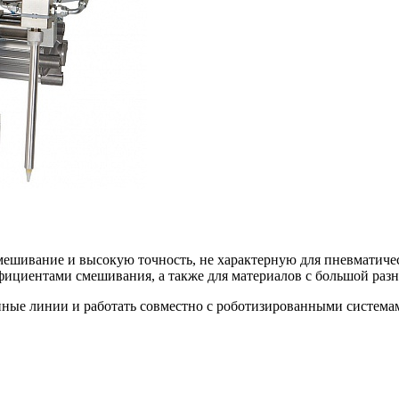
шивание и высокую точность, не характерную для пневматиче
ициентами смешивания, а также для материалов с большой разн
ные линии и работать совместно с роботизированными система