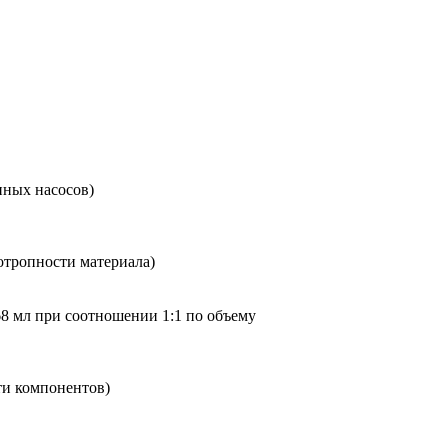
нных насосов)
сотропности материала)
68 мл при соотношении 1:1 по объему
сти компонентов)