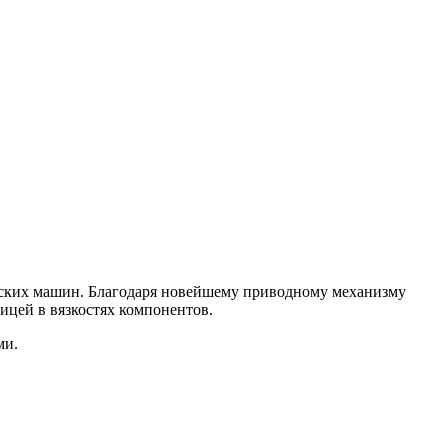
ских машин. Благодаря новейшему приводному механизму
ицей в вязкостях компонентов.
ми.