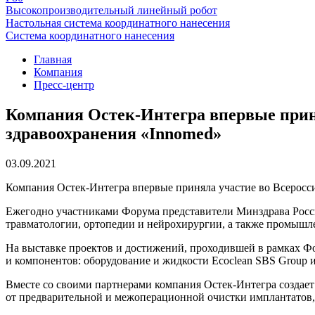
Высокопроизводительный линейный робот
Настольная система координатного нанесения
Система координатного нанесения
Главная
Компания
Пресс-центр
Компания Остек-Интегра впервые прин
здравоохранения «Innomed»
03.09.2021
Компания Остек-Интегра впервые приняла участие во Всерос
Ежегодно участниками Форума представители Минздрава Росси
травматологии, ортопедии и нейрохирургии, а также промышл
На выставке проектов и достижений, проходившей в рамках Ф
и компонентов: оборудование и жидкости Ecoclean SBS Group и
Вместе со своими партнерами компания Остек-Интегра создае
от предварительной и межоперационной очистки имплантатов,