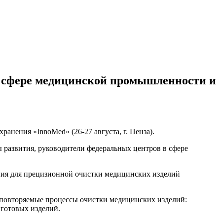
в сфере медицинской промышленности и
охранения «InnoMed»
(26-27 августа,
г. Пенза).
развития, руководители федеральных центров в сфере
ния для прецизионной очистки медицинских изделий
 повторяемые процессы очистки медицинских изделий:
готовых изделий.