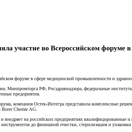
яла участие во Всероссийском форуме 
сийском форуме в сфере медицинской промышленности и здраво
и, Минпромторга РФ, Росздравнадзора, федеральные институты 
енные предприятия.
орума, компания Остек-Интегра представила комплексные реше
 Borer Chemie AG.
т и внедряет на российских предприятиях квалифицированные и
 инструментов до финишной очистки, стерилизацим и упаковки 