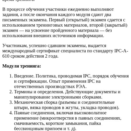
В процессе обучения участники ежедневно выполняют
задания, а после окончания каждого модуля сдают два
письменных экзамена. Первый (открытый) экзамен сдается с
использованием тренинговых материалов, второй (закрытый)
экзамен — на усвоение пройденного материала — без
использования внешних источников информации.
Участникам, успешно сдавшим экзамены, выдается
международный сертификат специалиста по стандарту IPC-A-
610 сроком действия 2 года.
Модули тренинга:
Введение. Политика, проводимая IPC, порядок обучения
и сертификации. Опыт применения IPC на
отечественных производствах РЭА.
Термины и определения. Действующие документы и
манипулирование электронными сборками.
Механическая сборка (разъемы и соединительные
штыри, вязка проводов в жгуты, укладка проводов).
Паяные соединения, включая высоковольтное
применение (микроотверстия в паяных соединениях,
смачиваемость, короткие замыкания, пайка
бессвинцовым припоем и т. д).