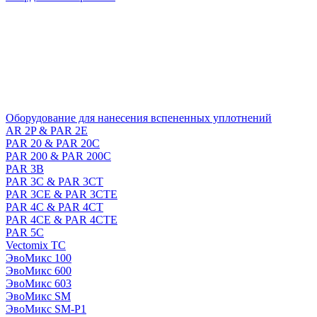
Оборудование для нанесения вспененных уплотнений
AR 2P & PAR 2E
PAR 20 & PAR 20C
PAR 200 & PAR 200C
PAR 3B
PAR 3C & PAR 3CT
PAR 3CE & PAR 3CTE
PAR 4C & PAR 4CT
PAR 4CE & PAR 4CTE
PAR 5C
Vectomix TC
ЭвоМикс 100
ЭвоМикс 600
ЭвоМикс 603
ЭвоМикс SM
ЭвоМикс SM-P1