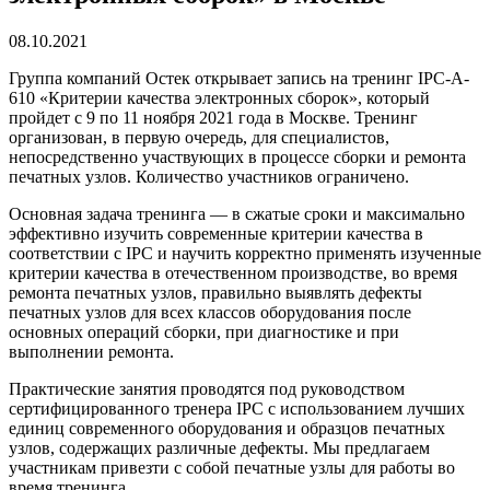
08.10.2021
Группа компаний Остек открывает запись на тренинг IPC-A-
610 «Критерии качества электронных сборок», который
пройдет с 9 по 11 ноября 2021 года в Москве. Тренинг
организован, в первую очередь, для специалистов,
непосредственно участвующих в процессе сборки и ремонта
печатных узлов. Количество участников ограничено.
Основная задача тренинга — в сжатые сроки и максимально
эффективно изучить современные критерии качества в
соответствии с IPC и научить корректно применять изученные
критерии качества в отечественном производстве, во время
ремонта печатных узлов, правильно выявлять дефекты
печатных узлов для всех классов оборудования после
основных операций сборки, при диагностике и при
выполнении ремонта.
Практические занятия проводятся под руководством
сертифицированного тренера IPC с использованием лучших
единиц современного оборудования и образцов печатных
узлов, содержащих различные дефекты. Мы предлагаем
участникам привезти с собой печатные узлы для работы во
время тренинга.