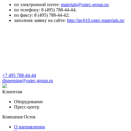
по электронной почте:
materials@ostec-group.ru
;
по телефону: 8 (495) 788-44-44;
по факсу: 8 (495) 788-44-42;
заполнив заявку на сайте:
http://ipc610.ostec-materials.ru/
+7 495 788-44-44
dispensing@ostec-group.ru
Клиентам
Оборудование
Пресс-центр
Компания Остек
О направлении