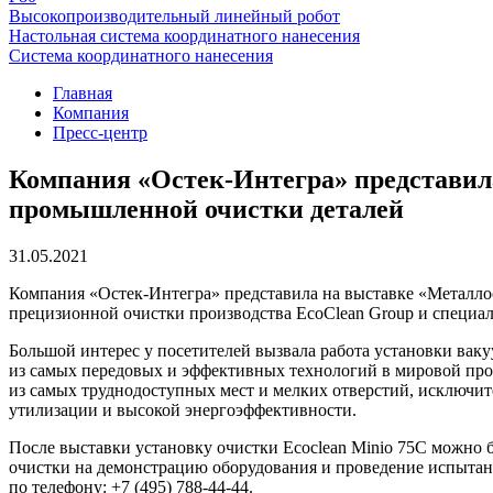
Высокопроизводительный линейный робот
Настольная система координатного нанесения
Система координатного нанесения
Главная
Компания
Пресс-центр
Компания «Остек-Интегра» представил
промышленной очистки деталей
31.05.2021
Компания «Остек-Интегра» представила на выставке «Металло
прецизионной очистки производства EcoClean Group и специа
Большой интерес у посетителей вызвала работа установки вак
из самых передовых и эффективных технологий в мировой про
из самых труднодоступных мест и мелких отверстий, исключит
утилизации и высокой энергоэффективности.
После выставки установку очистки Ecoclean Minio 75C можно
очистки на демонстрацию оборудования и проведение испытани
по телефону:
+7 (495) 788-44-44.