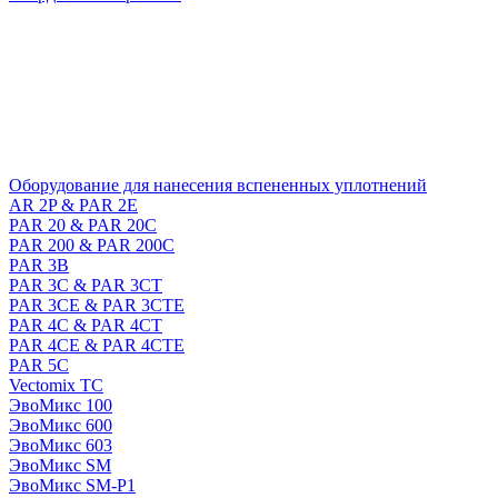
Оборудование для нанесения вспененных уплотнений
AR 2P & PAR 2E
PAR 20 & PAR 20C
PAR 200 & PAR 200C
PAR 3B
PAR 3C & PAR 3CT
PAR 3CE & PAR 3CTE
PAR 4C & PAR 4CT
PAR 4CE & PAR 4CTE
PAR 5C
Vectomix TC
ЭвоМикс 100
ЭвоМикс 600
ЭвоМикс 603
ЭвоМикс SM
ЭвоМикс SM-P1